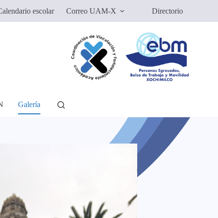
alendario escolar
Correo UAM-X
Directorio
N
Galería