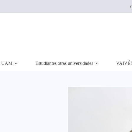
C
es UAM
Estudiantes otras universidades
VAIVÉ